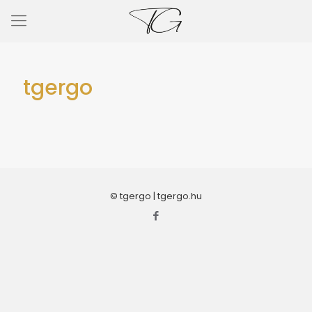
tgergo
© tgergo | tgergo.hu